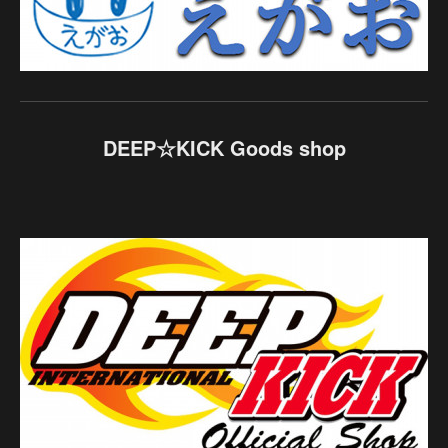
DEEP☆KICK Goods shop