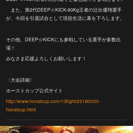
また、第2代DEEP☆KICK-60Kg王者の辻出優翔選手
が、今回を引退試合として現役生活に幕を下ろします。
その他、DEEP☆KICKにも参戦している選手が多数出
場！
みなさま応援よろしくお願いします！
〈大会詳細〉
ホーストカップ公式サイト
http://www.hoostcup.com/13fight/20190303-
hoostcup.html