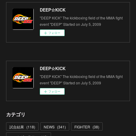
DEEP☆KICK
"DEEP KICK" The kickboxing field of the MMA fight
event "DEEP" Started on July 5, 2009
フォロー
DEEP☆KICK
"DEEP KICK" The kickboxing field of the MMA fight
event "DEEP" Started on July 5, 2009
フォロー
カテゴリ
試合結果
(
118
)
NEWS
(
341
)
FIGHTER
(
38
)