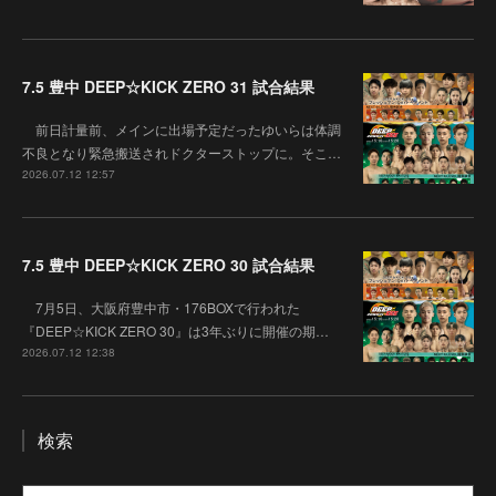
7.5 豊中 DEEP☆KICK ZERO 31 試合結果
前日計量前、メインに出場予定だったゆいらは体調
不良となり緊急搬送されドクターストップに。そこ…
2026.07.12 12:57
7.5 豊中 DEEP☆KICK ZERO 30 試合結果
7月5日、大阪府豊中市・176BOXで行われた
『DEEP☆KICK ZERO 30』は3年ぶりに開催の期…
2026.07.12 12:38
検索