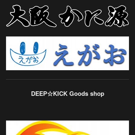
DEEP☆KICK Goods shop