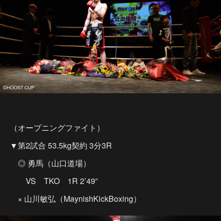
（オープニングファイト）
▼第2試合 53.5kg契約 3分3R
◎ 勇馬（山口道場）
VS TKO 1R 2’49”
× 山川敏弘（MaynishKickBoxing）