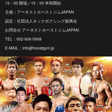
13：00 開場／15：00 本戦開始
主催：アーネストホーストジムJAPAN
認定：社団法人キックボクシング振興会
お問合せ アーネストホーストジムJAPAN
TEL：052-936-5908
E-MAIL：info@hoostgym.jp