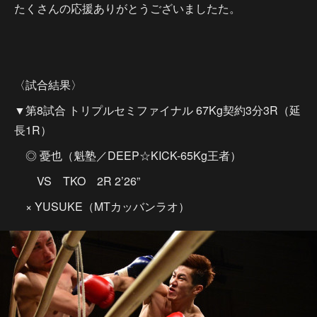
たくさんの応援ありがとうございましたた。
〈試合結果〉
▼第8試合 トリプルセミファイナル 67Kg契約3分3R（延
長1R）
◎ 憂也（魁塾／DEEP☆KICK-65Kg王者）
VS TKO 2R 2’26”
× YUSUKE（MTカッバンラオ）