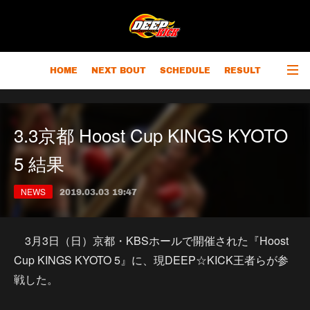
HOME
NEXT BOUT
SCHEDULE
RESULT
RANKING
CHAMPIONS
OUTLINE
3.3京都 Hoost Cup KINGS KYOTO
5 結果
NEWS
2019.03.03 19:47
3月3日（日）京都・KBSホールで開催された『Hoost
Cup KINGS KYOTO 5』に、現DEEP☆KICK王者らが参
戦した。