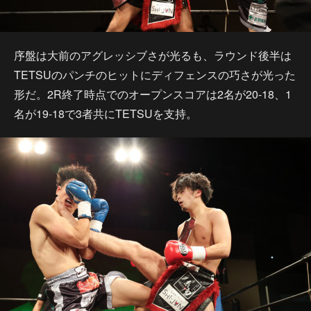
序盤は大前のアグレッシブさが光るも、ラウンド後半は
TETSUのパンチのヒットにディフェンスの巧さが光った
形だ。2R終了時点でのオープンスコアは2名が20-18、1
名が19-18で3者共にTETSUを支持。