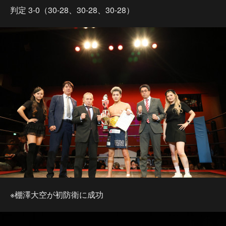
判定 3-0（30-28、30-28、30-28）
※棚澤大空が初防衛に成功