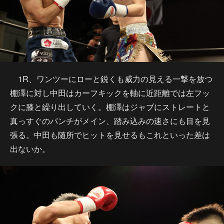
1R、ワンツーにローと鋭くも威力の見える一撃を放つ
棚澤に対し中田はカーフキックを軸に近距離では左フッ
クに膝と繰り出していく。棚澤はジャブにストレートと
真っすぐのパンチがメイン、踏み込みの速さにも目を見
張る。中田も随所でヒットを見せるもこれといった差は
出ないか。