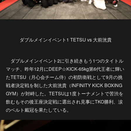
ダブルメインイベント1 TETSU vs 大前洸貴
ダブルメインイベント2に引き続きもう1つのタイトル
マッチ、昨年12月にDEEP☆KICK-65kg第6代王者に輝い
たTETSU（月心会チーム侍）の初防衛戦として9月の挑
戦者決定戦を制した大前洸貴（INFINITY KICK BOXING
GYM）が対峙した。TETSUは1度トーナメントで苦渋を
飲むもその後王座決定戦に選出され見事にTKO勝利、涙
のベルト戴冠を果たしている。