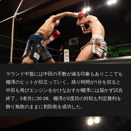
ラウンド中盤には中田の手数が減る印象もありここでも
棚澤のヒットが目立っていく。残り時間が1分を切ると
中田も再びエンジンをかけなおすが棚澤には届かず試合
終了。3者共に30-28、棚澤が2度目の対戦も判定勝利を
飾り無敗のままに初防衛を成功した。