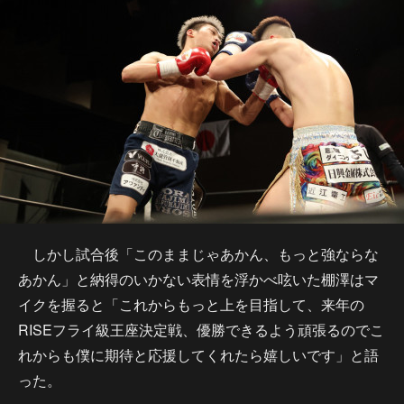
しかし試合後「このままじゃあかん、もっと強ならな
あかん」と納得のいかない表情を浮かべ呟いた棚澤はマ
イクを握ると「これからもっと上を目指して、来年の
RISEフライ級王座決定戦、優勝できるよう頑張るのでこ
れからも僕に期待と応援してくれたら嬉しいです」と語
った。