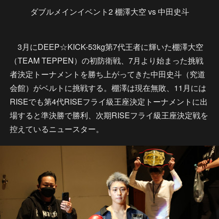
ダブルメインイベント2 棚澤大空 vs 中田史斗
3月にDEEP☆KICK-53kg第7代王者に輝いた棚澤大空
（TEAM TEPPEN）の初防衛戦、7月より始まった挑戦
者決定トーナメントを勝ち上がってきた中田史斗（究道
会館）がベルトに挑戦する。棚澤は現在無敗、11月には
RISEでも第4代RISEフライ級王座決定トーナメントに出
場すると準決勝で勝利、次期RISEフライ級王座決定戦を
控えているニュースター。