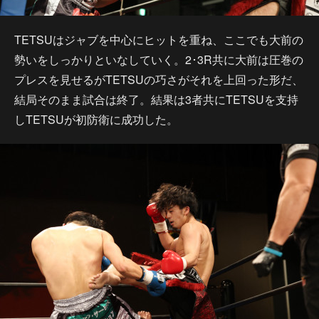
TETSUはジャブを中心にヒットを重ね、ここでも大前の
勢いをしっかりといなしていく。2･3R共に大前は圧巻の
プレスを見せるがTETSUの巧さがそれを上回った形だ、
結局そのまま試合は終了。結果は3者共にTETSUを支持
しTETSUが初防衛に成功した。