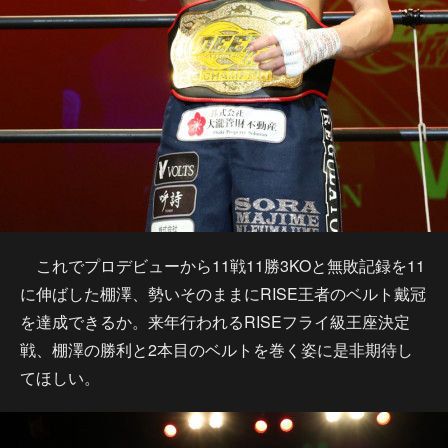
これでプロデビューから11戦11勝3KOと無敗記録を11
に伸ばした棚澤、勢いそのままにRISE王者のベルト戴冠
を達成できるか。来年行われるRISEフライ級王座決定
戦、棚澤の勝利と2本目のベルトを巻く姿に是非期待し
てほしい。