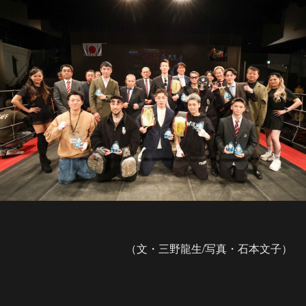
（文・三野龍生/写真・石本文子）