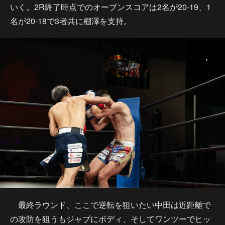
いく。2R終了時点でのオープンスコアは2名が20-19、1
名が20-18で3者共に棚澤を支持。
最終ラウンド、ここで逆転を狙いたい中田は近距離で
の攻防を狙うもジャブにボディ、そしてワンツーでヒッ