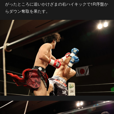
がったところに追いかけざまの右ハイキックで1R序盤か
らダウン奪取を果たす。