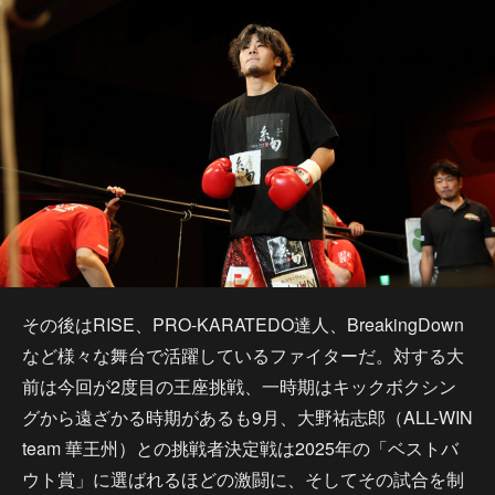
その後はRISE、PRO-KARATEDO達人、BreakingDown
など様々な舞台で活躍しているファイターだ。対する大
前は今回が2度目の王座挑戦、一時期はキックボクシン
グから遠ざかる時期があるも9月、大野祐志郎（ALL-WIN
team 華王州）との挑戦者決定戦は2025年の「ベストバ
ウト賞」に選ばれるほどの激闘に、そしてその試合を制