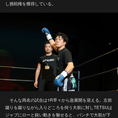
し挑戦権を獲得している。
そんな両名の試合は1R早々から急展開を迎える。左前
蹴りを蹴りながら入りどころを伺う大前に対しTETSUは
ジャブにローと鋭い動きを魅せると、パンチで大前が下