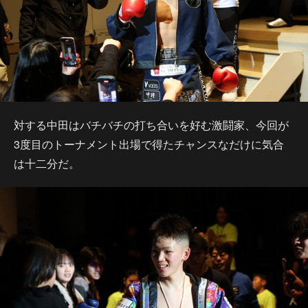
対する中田はバチバチの打ち合いを好む激闘家、今回が
3度目のトーナメント出場で得たチャンスなだけに気合
は十二分だ。