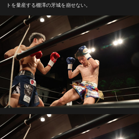
トを量産する棚澤の牙城を崩せない。