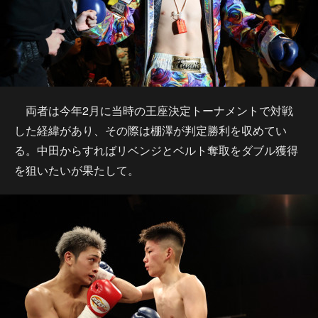
両者は今年2月に当時の王座決定トーナメントで対戦
した経緯があり、その際は棚澤が判定勝利を収めてい
る。中田からすればリベンジとベルト奪取をダブル獲得
を狙いたいが果たして。