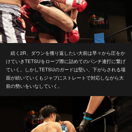
続く2R、ダウンを獲り返したい大前は早々から圧をか
けていきTETSUをロープ際に詰めてのパンチ連打に繋げ
ていく。しかしTETSUのガードは堅い、下がらされる場
面が続いていくもジャブにストレートで対応しながら大
前の勢いをいなしていく。