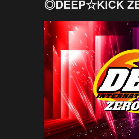
◎DEEP☆KICK ZE