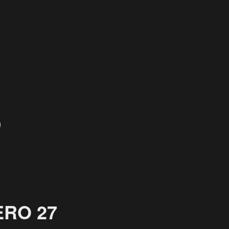
り
RO 27