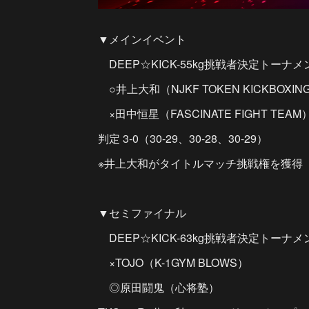
▼メインイベント
DEEP☆KICK-55kg挑戦者決定トーナメ
○井上大和（NJKF TOKEN KICKBOXIN
×田中恒星（FASCINATE FIGHT TEAM
判定 3-0（30-29、30-28、30-29）
※井上大和がタイトルマッチ挑戦権を獲得
▼セミファイナル
DEEP☆KICK-63kg挑戦者決定トーナメ
×TOJO（K-1GYM BLOWS）
◎原田闘鬼（心将塾）