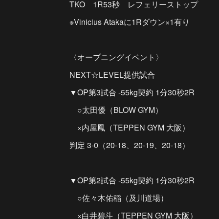
TKO 1R53秒 レフェリーストップ
※Vinicius Atakaに1Rダウン×1有り
〈オープニングイベント〉
NEXT☆LEVEL提供試合
▼OP第3試合 -55kg契約 1分30秒2R
○太田優（BLOW GYM）
×内屋鳳（TEPPEN GYM 大阪）
判定 3-0（20-18、20-19、20-18）
▼OP第2試合 -55kg契約 1分30秒2R
○佐々木佑稲（及川道場）
×白井碧斗（TEPPEN GYM 大阪）