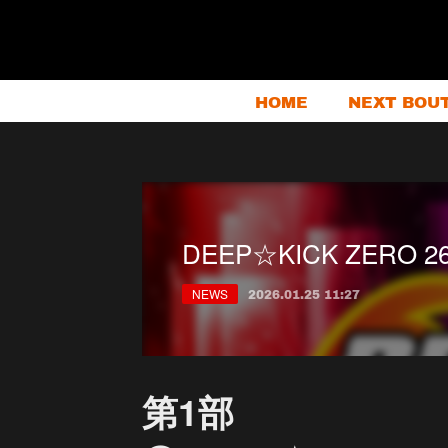
HOME
NEXT BOU
DEEP☆KICK ZERO 
NEWS
2026.01.25 11:27
第1部