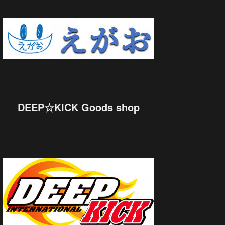
DEEP☆KICK Goods shop