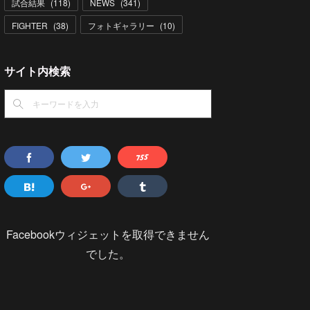
試合結果
(
118
)
NEWS
(
341
)
FIGHTER
(
38
)
フォトギャラリー
(
10
)
サイト内検索
Facebookウィジェットを取得できません
でした。