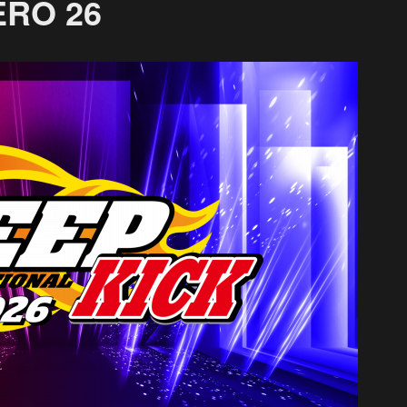
RO 26