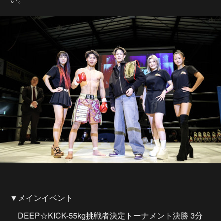
▼メインイベント
DEEP☆KICK-55kg挑戦者決定トーナメント決勝 3分