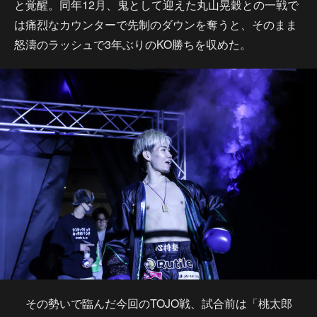
と覚醒。同年12月、鬼として迎えた丸山晃穀との一戦で
は痛烈なカウンターで先制のダウンを奪うと、そのまま
怒濤のラッシュで3年ぶりのKO勝ちを収めた。
その勢いで臨んだ今回のTOJO戦、試合前は「桃太郎