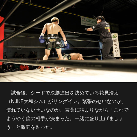
試合後、シードで決勝進出を決めている花見浩太
（NJKF大和ジム）がリングイン。緊張のせいなのか、
慣れていないせいなのか、言葉に詰まりながら「これで
ようやく僕の相手が決まった。一緒に盛り上げましょ
う」と激闘を誓った。