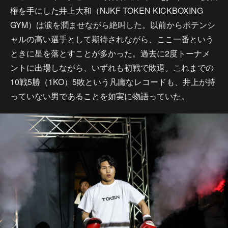
権を手にした井上大和（NJKF TOKEN KICKBOXING
GYM）は涙を潤ませながら絶叫した。以前からポテンシ
ャルの高い選手として期待されながら、ここ一番という
ときに星を落とすことが多かった。過去に2度トーナメ
ントに出場しながら、いずれも初戦で敗退。これまでの
10戦5勝（1KO）5敗という凡庸なレコードも、井上が持
っていない男であることを如実に物語っていた。