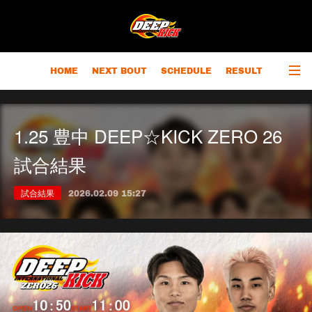
HOME
NEXT BOUT
SCHEDULE
RESULT
RANKING
CHAMPIONS
OUTLINE
1.25 豊中 DEEP☆KICK ZERO 26
試合結果
試合結果
2026.02.09 15:27