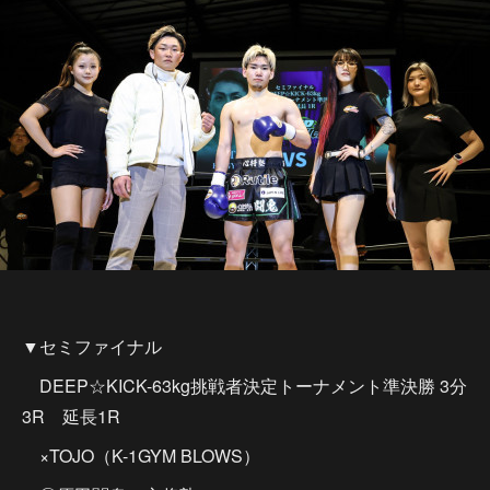
▼セミファイナル
DEEP☆KICK-63kg挑戦者決定トーナメント準決勝 3分
3R 延長1R
×TOJO（K-1GYM BLOWS）