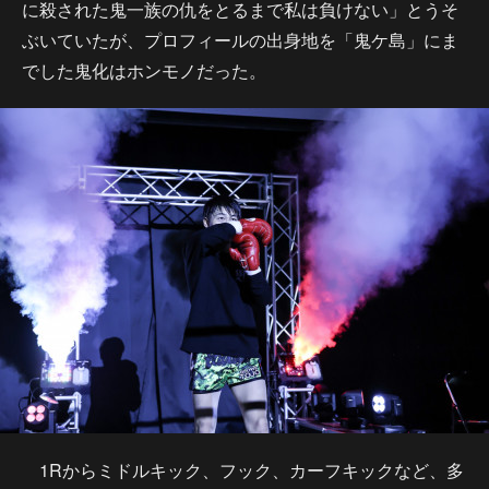
に殺された鬼一族の仇をとるまで私は負けない」とうそ
ぶいていたが、プロフィールの出身地を「鬼ケ島」にま
でした鬼化はホンモノだった。
1Rからミドルキック、フック、カーフキックなど、多