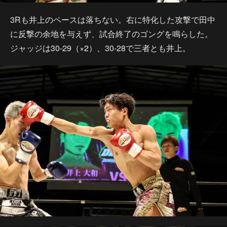
3Rも井上のペースは落ちない。右に特化した攻撃で田中
に反撃の余地を与えず、試合終了のゴングを鳴らした。
ジャッジは30-29（×2）、30-28で三者とも井上。