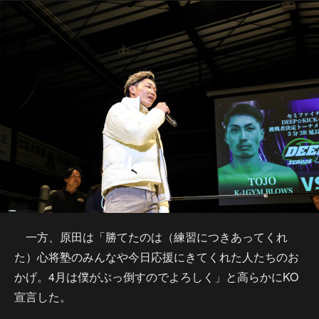
一方、原田は「勝てたのは（練習につきあってくれ
た）心将塾のみんなや今日応援にきてくれた人たちのお
かげ。4月は僕がぶっ倒すのでよろしく」と高らかにKO
宣言した。