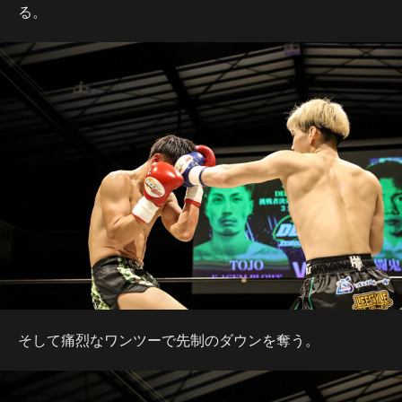
る。
そして痛烈なワンツーで先制のダウンを奪う。