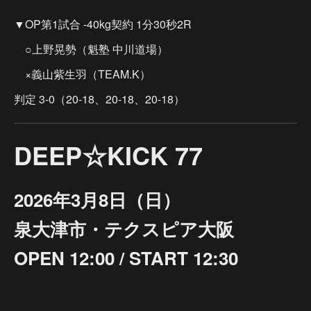
▼OP第1試合 -40kg契約 1分30秒2R
○上野晃勢（魁塾 中川道場）
×義山紫生羽（TEAM.K）
判定 3-0（20-18、20-18、20-18）
DEEP☆KICK 77
2026年3月8日（日）
泉大津市・テクスピア大阪
OPEN 12:00 / START 12:30