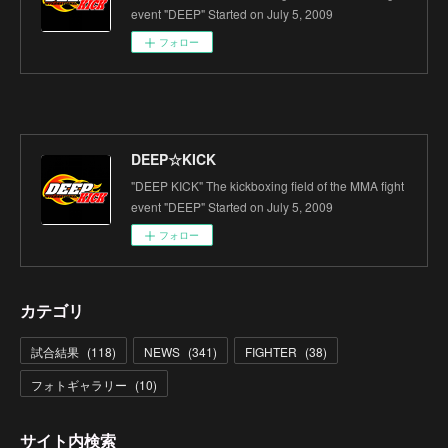
event "DEEP" Started on July 5, 2009
フォロー
DEEP☆KICK
"DEEP KICK" The kickboxing field of the MMA fight
event "DEEP" Started on July 5, 2009
フォロー
カテゴリ
試合結果
(
118
)
NEWS
(
341
)
FIGHTER
(
38
)
フォトギャラリー
(
10
)
サイト内検索