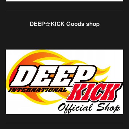
DEEP☆KICK Goods shop