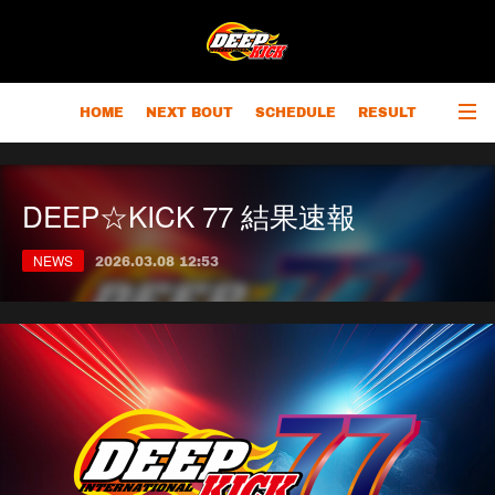
HOME
NEXT BOUT
SCHEDULE
RESULT
RANKING
CHAMPIONS
OUTLINE
DEEP☆KICK 77 結果速報
NEWS
2026.03.08 12:53