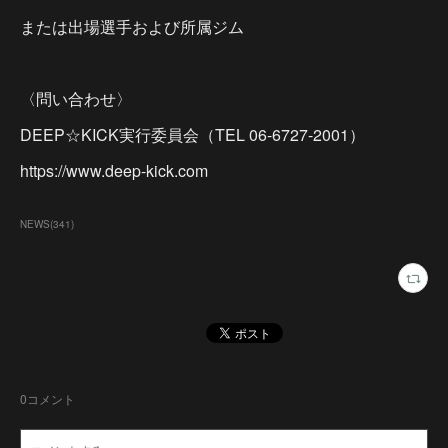
または出場選手および所属ジム
〈問い合わせ〉
DEEP☆KICK実行委員会（TEL 06-6727-2001）
https://www.deep-kick.com
NEWS
(
341
)
0
コメント