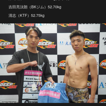
吉田亮汰朗（BKジム）52.70kg
清志（KTF）52.75kg