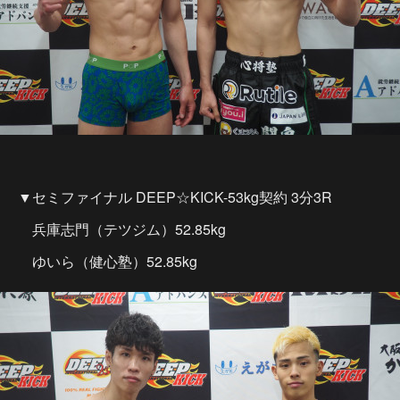
▼セミファイナル DEEP☆KICK-53kg契約 3分3R
兵庫志門（テツジム）52.85kg
ゆいら（健心塾）52.85kg