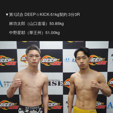
▼第1試合 DEEP☆KICK-51kg契約 3分3R
林功太郎（山口道場）50.85kg
中野星耶（華王州）51.00kg