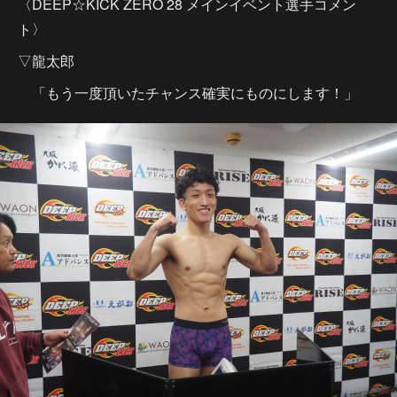
〈DEEP☆KICK ZERO 28 メインイベント選手コメン
ト〉
▽龍太郎
「もう一度頂いたチャンス確実にものにします！」