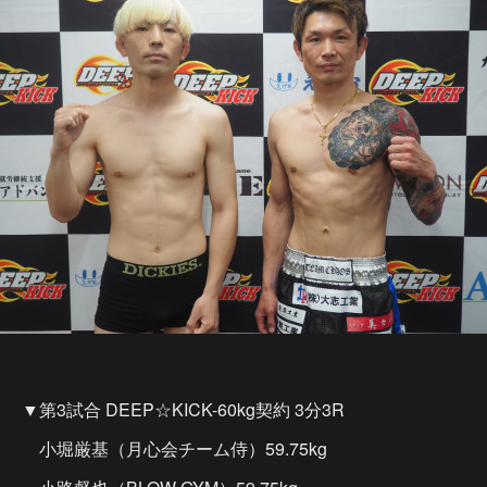
▼第3試合 DEEP☆KICK-60kg契約 3分3R
小堀厳基（月心会チーム侍）59.75kg