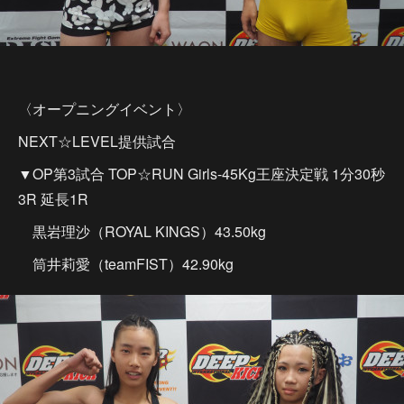
〈オープニングイベント〉
NEXT☆LEVEL提供試合
▼OP第3試合 TOP☆RUN Girls-45Kg王座決定戦 1分30秒
3R 延長1R
黒岩理沙（ROYAL KINGS）43.50kg
筒井莉愛（teamFIST）42.90kg