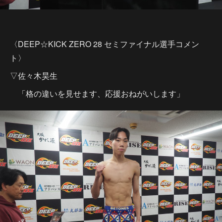
〈DEEP☆KICK ZERO 28 セミファイナル選手コメン
ト〉
▽佐々木昊生
「格の違いを見せます、応援おねがいします」