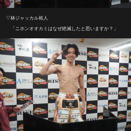
▽林ジャッカル裕人
「ニホンオオカミはなぜ絶滅したと思いますか？」