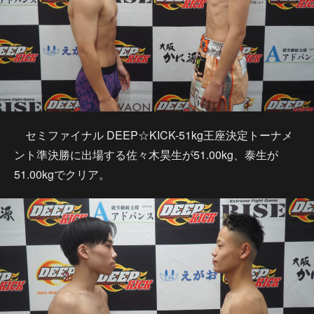
セミファイナル DEEP☆KICK-51kg王座決定トーナメ
ント準決勝に出場する佐々木昊生が51.00kg、泰生が
51.00kgでクリア。