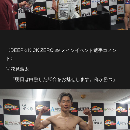
〈DEEP☆KICK ZERO 29 メインイベント選手コメン
ト〉
▽花見浩太
「明日は白熱した試合をお魅せします。俺が勝つ」