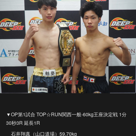
▼OP第1試合 TOP☆RUN関西一般-60kg王座決定戦 1分
30秒3R 延長1R
石井翔真（山口道場）59.70kg