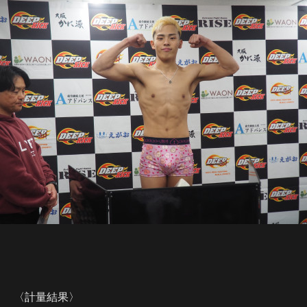
〈計量結果〉