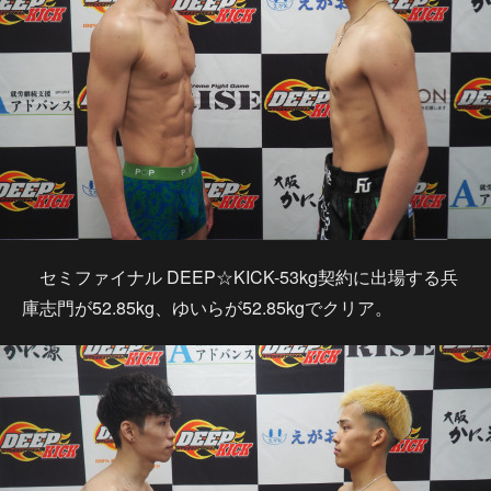
セミファイナル DEEP☆KICK-53kg契約に出場する兵
庫志門が52.85kg、ゆいらが52.85kgでクリア。