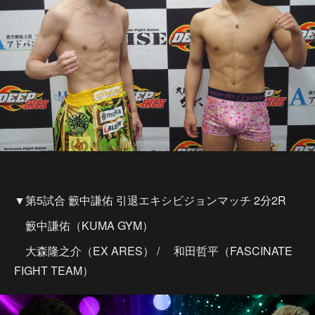
▼第5試合 籔中謙佑 引退エキシビジョンマッチ 2分2R
籔中謙佑（KUMA GYM）
大森隆之介（EX ARES） / 和田哲平（FASCINATE
FIGHT TEAM）