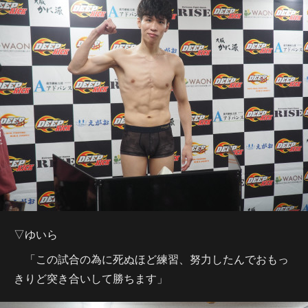
▽ゆいら
「この試合の為に死ぬほど練習、努力したんでおもっ
きりど突き合いして勝ちます」