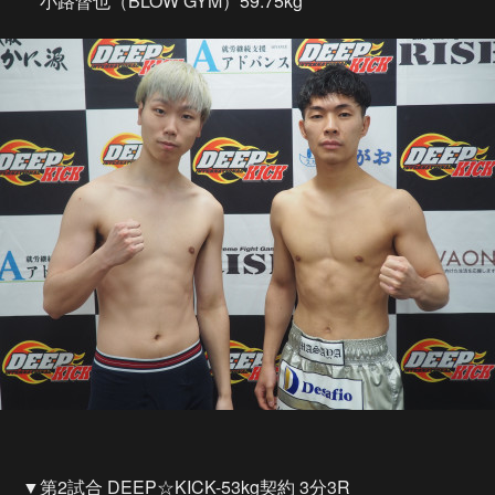
小路督也（BLOW GYM）59.75kg
▼第2試合 DEEP☆KICK-53kg契約 3分3R