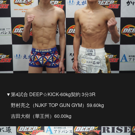
▼第4試合 DEEP☆KICK-60kg契約 3分3R
野村亮之（NJKF TOP GUN GYM）59.60kg
吉田大樹（華王州）60.00kg