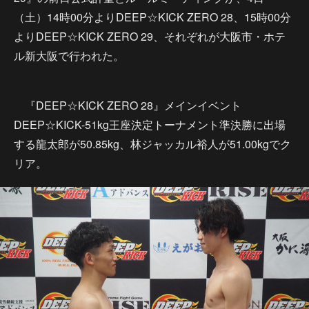
（土）14時00分よりDEEP☆KICK ZERO 28、15時00分
よりDEEP☆KICK ZERO 29、それぞれが大阪市・ホテ
ル新大阪で行われた。
『DEEP☆KICK ZERO 28』メインイベント
DEEP☆KICK-51kg王座決定トーナメント準決勝に出場
する龍太郎が50.85kg、林ジャッカル裕人が51.00kgでク
リア。