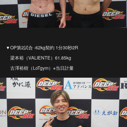
▼OP第2試合 -62kg契約 1分30秒2R
梁本裕（VALIENTE）61.85kg
古澤裕樹（LoTgym）※当日計量