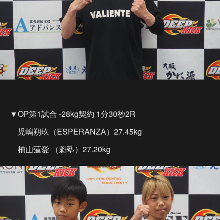
▼OP第1試合 -28kg契約 1分30秒2R
児嶋朔玖（ESPERANZA）27.45kg
柚山蓮愛 （魁塾）27.20kg