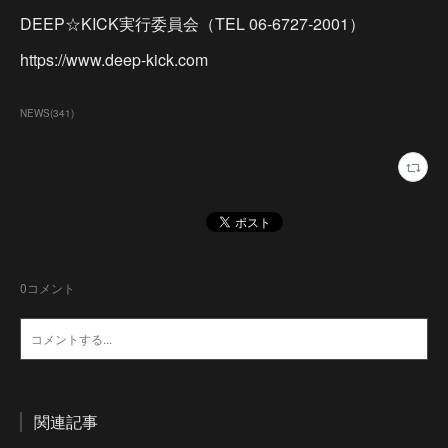
DEEP☆KICK実行委員会（TEL 06-6727-2001）
https://www.deep-kick.com
NEWS
(
341
)
0
コメント
関連記事