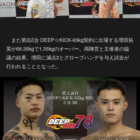
また第2試合 DEEP☆KICK-65kg契約に出場する増田拓
英が66.35kgで1.35kgのオーバー。両陣営と主催者の協
議の結果、増田に減点2とグローブハンデを与え試合が
行われることとなった。