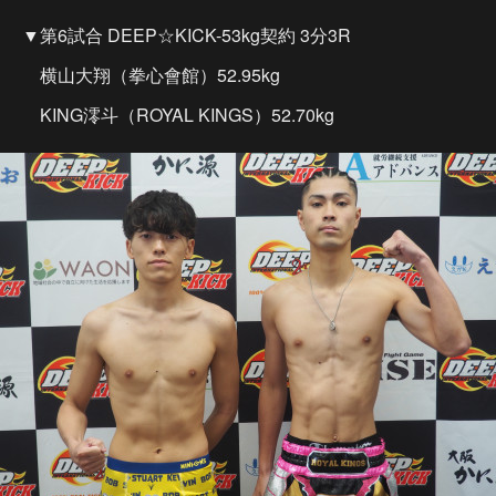
▼第6試合 DEEP☆KICK-53kg契約 3分3R
横山大翔（拳心會館）52.95kg
KING澪斗（ROYAL KINGS）52.70kg