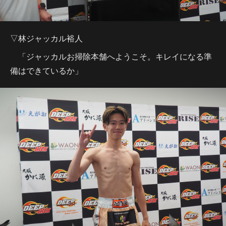
▽林ジャッカル裕人
「ジャッカルお掃除本舗へようこそ。キレイになる準
備はできているか」