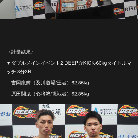
〈計量結果〉
▼ダブルメインイベント2 DEEP☆KICK-63kgタイトルマ
ッチ 3分3R
吉岡龍輝（及川道場/王者）62.85kg
原田闘鬼（心将塾/挑戦者）62.85kg