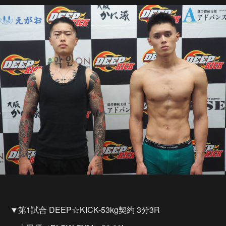
▼第1試合 DEEP☆KICK-53kg契約 3分3R