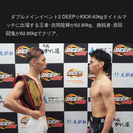
ダブルメインイベント2 DEEP☆KICK-63kgタイトルマ
ッチに出場する王者･吉岡龍輝が62.85kg、挑戦者･原田
闘鬼が62.85kgでクリア。