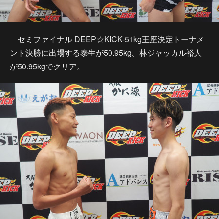
セミファイナル DEEP☆KICK-51kg王座決定トーナメ
ント決勝に出場する泰生が50.95kg、林ジャッカル裕人
が50.95kgでクリア。