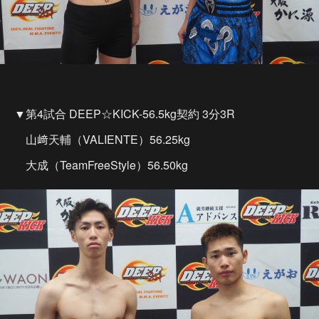
▼第4試合 DEEP☆KICK-56.5kg契約 3分3R
山﨑天輔（VALIENTE）56.25kg
大成（TeamFreeStyle）56.50kg