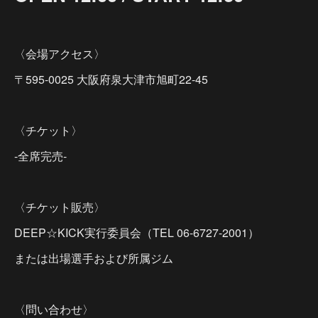
〈会場アクセス〉
〒595-0025 大阪府泉大津市旭町22-45
〈チケット〉
-全席完売-
〈チケット販売〉
DEEP☆KICK実行委員会（TEL 06-6727-2001）
または出場選手および所属ジム
〈問い合わせ〉