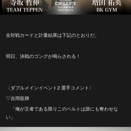
全対戦カードと計量結果は下記のとおりだ。
明日、決戦のゴングが鳴らされる！
〈ダブルメインイベント2 選手コメント〉
▽吉岡龍輝
「俺が王者である限りこのベルトは誰にも奪わせな
い」