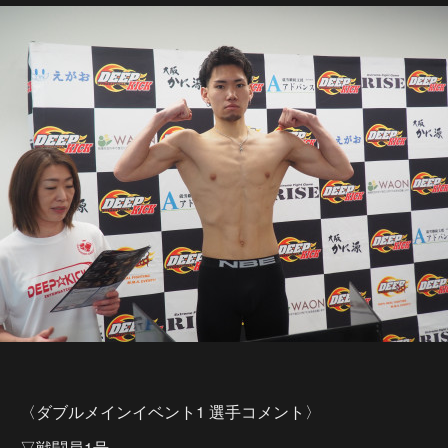
〈ダブルメインイベント1 選手コメント〉
▽戦闘員1号