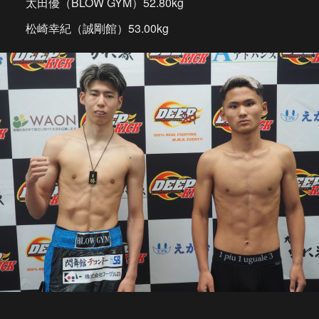
太田優（BLOW GYM）52.80kg
松崎幸紀（誠剛館）53.00kg