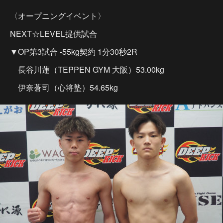
〈オープニングイベント〉
NEXT☆LEVEL提供試合
▼OP第3試合 -55kg契約 1分30秒2R
長谷川蓮（TEPPEN GYM 大阪）53.00kg
伊奈蒼司（心将塾）54.65kg