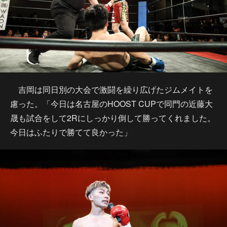
吉岡は同日別の大会で激闘を繰り広げたジムメイトを
慮った。「今日は名古屋のHOOST CUPで同門の近藤大
晟も試合をして2Rにしっかり倒して勝ってくれました。
今日はふたりで勝てて良かった」