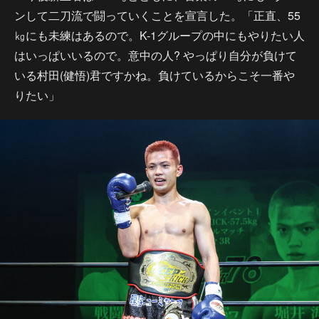
ンして二刀流で闘っていくことを宣言した。「正直、55
㎏にも未練はあるので。K-1グループの中にもやりたい人
はいっぱいいるので。意中の人? やっぱり自分が負けて
いる村田(健悟)君ですかね。負けているからこそ一番や
りたい」