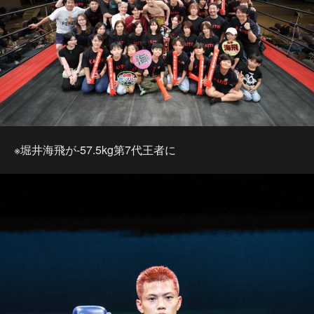
※堀井海飛が-57.5kg第7代王者に