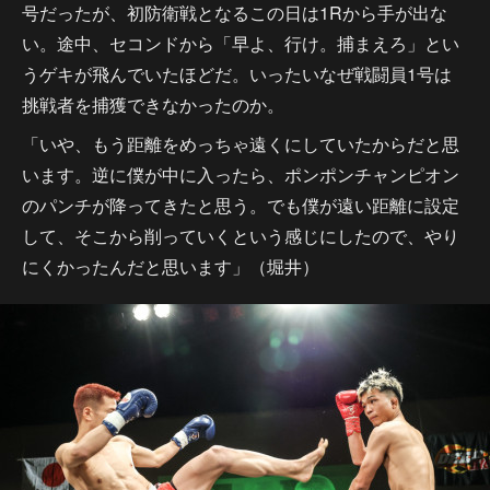
号だったが、初防衛戦となるこの日は1Rから手が出な
い。途中、セコンドから「早よ、行け。捕まえろ」とい
うゲキが飛んでいたほどだ。いったいなぜ戦闘員1号は
挑戦者を捕獲できなかったのか。
「いや、もう距離をめっちゃ遠くにしていたからだと思
います。逆に僕が中に入ったら、ポンポンチャンピオン
のパンチが降ってきたと思う。でも僕が遠い距離に設定
して、そこから削っていくという感じにしたので、やり
にくかったんだと思います」（堀井）