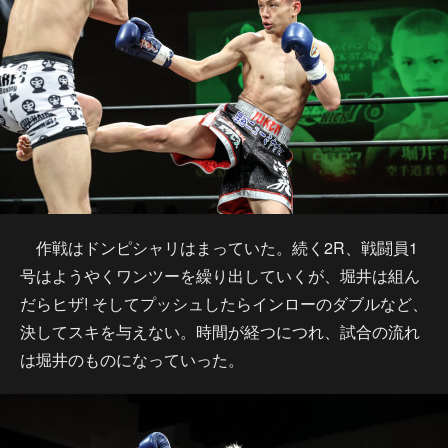
作戦はドンピシャリはまっていた。続く2R、戦闘員1
号はようやくワンツーを繰り出していくが、堀井は組ん
だらヒザ! そしてプッシュしたらインローのダブルなど、
決してスキを与えない。時間が経つにつれ、試合の流れ
は堀井のものになっていった。