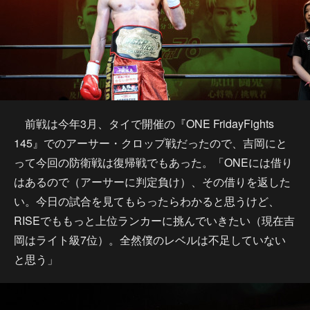
前戦は今年3月、タイで開催の『ONE FridayFights
145』でのアーサー・クロップ戦だったので、吉岡にと
って今回の防衛戦は復帰戦でもあった。「ONEには借り
はあるので（アーサーに判定負け）、その借りを返した
い。今日の試合を見てもらったらわかると思うけど、
RISEでももっと上位ランカーに挑んでいきたい（現在吉
岡はライト級7位）。全然僕のレベルは不足していない
と思う」