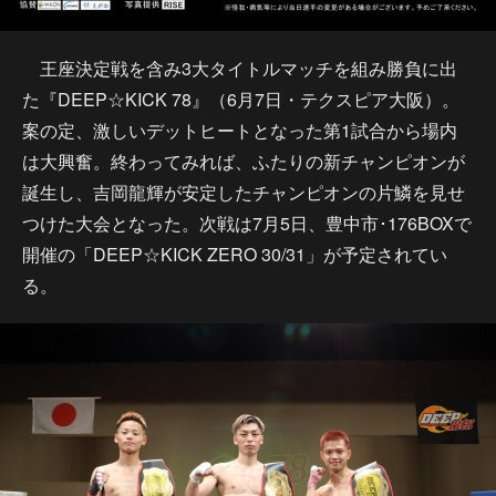
王座決定戦を含み3大タイトルマッチを組み勝負に出
た『DEEP☆KICK 78』（6月7日・テクスピア大阪）。
案の定、激しいデットヒートとなった第1試合から場内
は大興奮。終わってみれば、ふたりの新チャンピオンが
誕生し、吉岡龍輝が安定したチャンピオンの片鱗を見せ
つけた大会となった。次戦は7月5日、豊中市･176BOXで
開催の「DEEP☆KICK ZERO 30/31」が予定されてい
る。