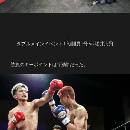
ダブルメインイベント1 戦闘員1号 vs 堀井海飛
勝負のキーポイントは″距離″だった。