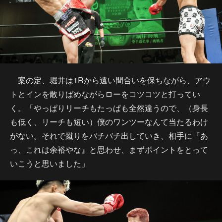
案の定、堀井は1Rから遠い間合いを保ちながら、アウ
トとインを散りばめながらローをコツコツと打ってい
く。「やっぱりリーチもたっぱも全然違うので、（身長
も低く、リーチも短い）僕のワンツーなんて当たるわけ
がない。それで蹴りをバチバチ出していき、相手に『あ
っ、これは余裕やな』と思わせ、まずポイントをとって
いこうと思いました」