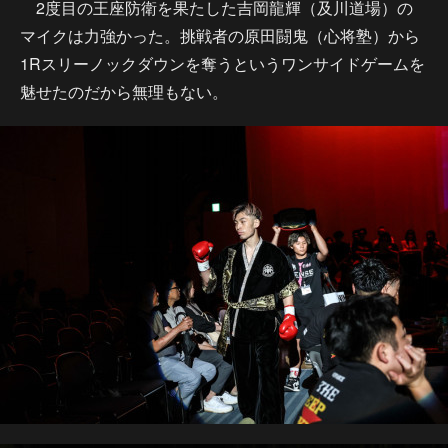
2度目の王座防衛を果たした吉岡龍輝（及川道場）の
マイクは力強かった。挑戦者の原田闘鬼（心将塾）から
1Rスリーノックダウンを奪うというワンサイドゲームを
魅せたのだから無理もない。