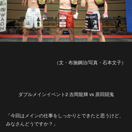
（文・布施鋼治/写真・石本文子）
ダブルメインイベント2 吉岡龍輝 vs 原田闘鬼
「今回はメインの仕事をしっかりとできたと思うけど、
みなさんどうですか？」