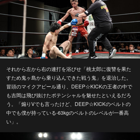
それから左から右の連打を浴びせ「桃太郎に復讐を果た
すため鬼ヶ島から乗り込んできた戦う鬼」を退治した。
冒頭のマイクアピール通り、DEEP☆KICKの王者の中で
も吉岡は飛び抜けたポテンシャルを魅せたといえるだろ
う。「煽りVでも言ったけど、DEEP☆KICKのベルトの
中でも僕が持っている-63kgのベルトのレベルが一番高
い」。