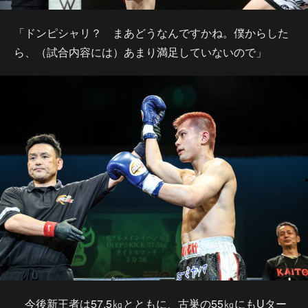
「ドンピシャリ？ まあどうなんですかね。僕からした
ら、（試合内容には）あまり満足していないので」
今後新王者は57.5㎏とともに、古巣の55㎏にもUター