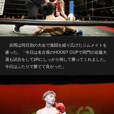
吉岡は同日別の大会で激闘を繰り広げたジムメイトを
慮った。「今日は名古屋のHOOST CUPで同門の近藤大
晟も試合をして2Rにしっかり倒して勝ってくれました。
今日はふたりで勝てて良かった」