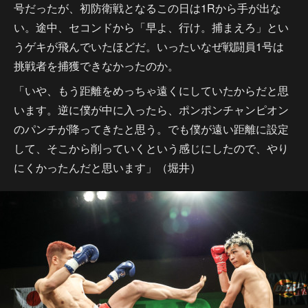
号だったが、初防衛戦となるこの日は1Rから手が出な
い。途中、セコンドから「早よ、行け。捕まえろ」とい
うゲキが飛んでいたほどだ。いったいなぜ戦闘員1号は
挑戦者を捕獲できなかったのか。
「いや、もう距離をめっちゃ遠くにしていたからだと思
います。逆に僕が中に入ったら、ポンポンチャンピオン
のパンチが降ってきたと思う。でも僕が遠い距離に設定
して、そこから削っていくという感じにしたので、やり
にくかったんだと思います」（堀井）