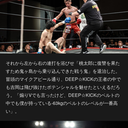
それから左から右の連打を浴びせ「桃太郎に復讐を果た
すため鬼ヶ島から乗り込んできた戦う鬼」を退治した。
冒頭のマイクアピール通り、DEEP☆KICKの王者の中で
も吉岡は飛び抜けたポテンシャルを魅せたといえるだろ
う。「煽りVでも言ったけど、DEEP☆KICKのベルトの
中でも僕が持っている-63kgのベルトのレベルが一番高
い」。