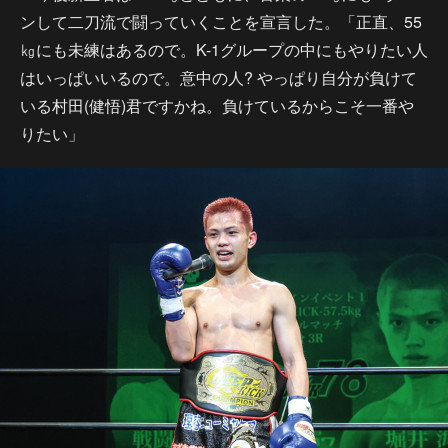
ンして二刀流で闘っていくことを宣言した。「正直、55
㎏にも未練はあるので。K-1グループの中にもやりたい人
はいっぱいいるので。意中の人? やっぱり自分が負けて
いる村田(健悟)君ですかね。負けているからこそ一番や
りたい」