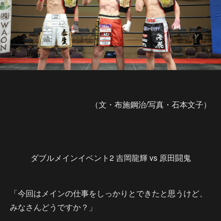
（文・布施鋼治/写真・石本文子）
ダブルメインイベント2 吉岡龍輝 vs 原田闘鬼
「今回はメインの仕事をしっかりとできたと思うけど、
みなさんどうですか？」