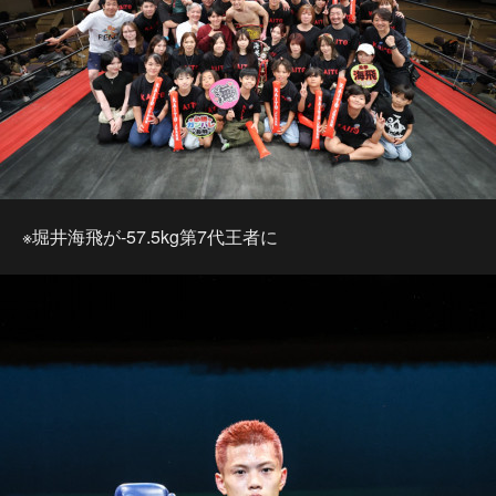
※堀井海飛が-57.5kg第7代王者に