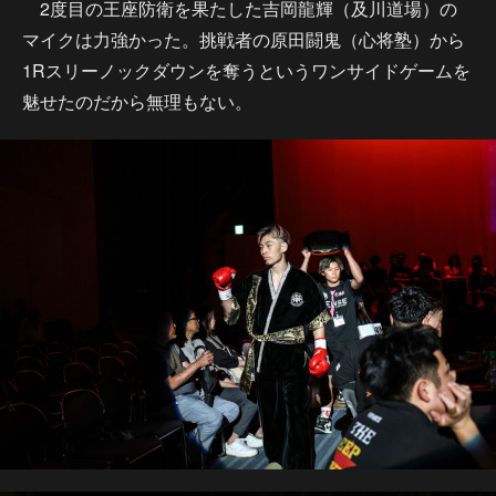
2度目の王座防衛を果たした吉岡龍輝（及川道場）の
マイクは力強かった。挑戦者の原田闘鬼（心将塾）から
1Rスリーノックダウンを奪うというワンサイドゲームを
魅せたのだから無理もない。