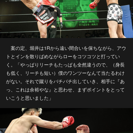
案の定、堀井は1Rから遠い間合いを保ちながら、アウ
トとインを散りばめながらローをコツコツと打ってい
く。「やっぱりリーチもたっぱも全然違うので、（身長
も低く、リーチも短い）僕のワンツーなんて当たるわけ
がない。それで蹴りをバチバチ出していき、相手に『あ
っ、これは余裕やな』と思わせ、まずポイントをとって
いこうと思いました」