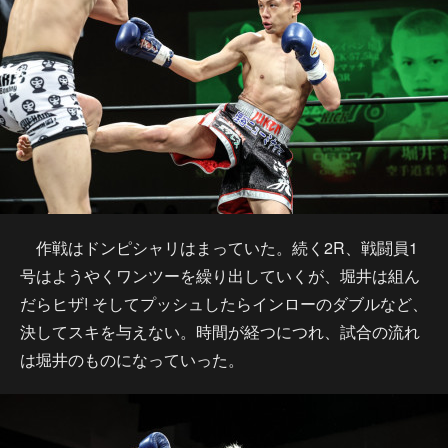
作戦はドンピシャリはまっていた。続く2R、戦闘員1
号はようやくワンツーを繰り出していくが、堀井は組ん
だらヒザ! そしてプッシュしたらインローのダブルなど、
決してスキを与えない。時間が経つにつれ、試合の流れ
は堀井のものになっていった。