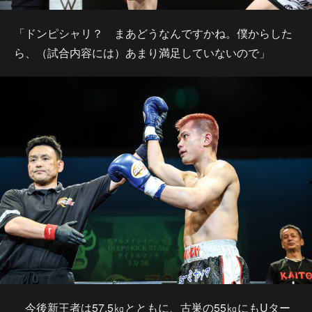
「ドンピシャリ？ まあどうなんですかね。僕からした
ら、（試合内容には）あまり満足していないので」
今後新王者は57.5㎏とともに、古巣の55㎏にもUター