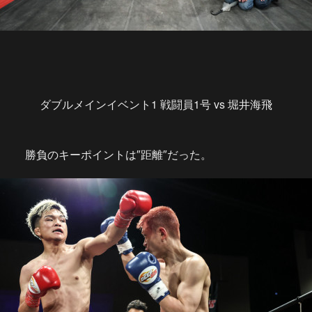
ダブルメインイベント1 戦闘員1号 vs 堀井海飛
勝負のキーポイントは″距離″だった。