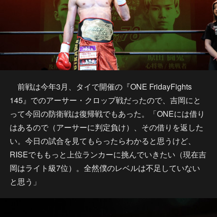
前戦は今年3月、タイで開催の『ONE FridayFights
145』でのアーサー・クロップ戦だったので、吉岡にと
って今回の防衛戦は復帰戦でもあった。「ONEには借り
はあるので（アーサーに判定負け）、その借りを返した
い。今日の試合を見てもらったらわかると思うけど、
RISEでももっと上位ランカーに挑んでいきたい（現在吉
岡はライト級7位）。全然僕のレベルは不足していない
と思う」