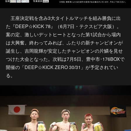
王座決定戦を含み3大タイトルマッチを組み勝負に出
た『DEEP☆KICK 78』（6月7日・テクスピア大阪）。
案の定、激しいデットヒートとなった第1試合から場内
は大興奮。終わってみれば、ふたりの新チャンピオンが
誕生し、吉岡龍輝が安定したチャンピオンの片鱗を見せ
つけた大会となった。次戦は7月5日、豊中市･176BOXで
開催の「DEEP☆KICK ZERO 30/31」が予定されてい
る。