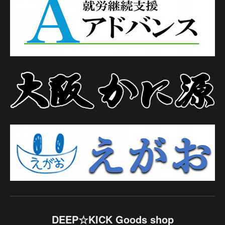
DEEP☆KICK Goods shop