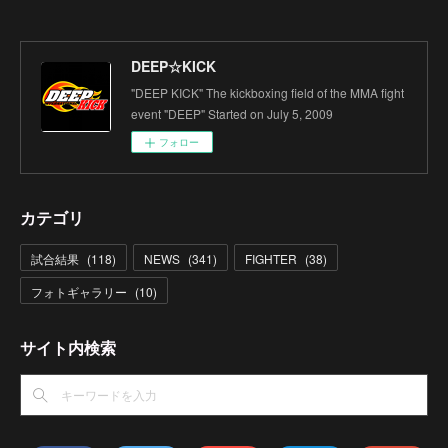
DEEP☆KICK
"DEEP KICK" The kickboxing field of the MMA fight
event "DEEP" Started on July 5, 2009
フォロー
カテゴリ
試合結果
(
118
)
NEWS
(
341
)
FIGHTER
(
38
)
フォトギャラリー
(
10
)
サイト内検索