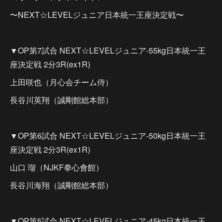
〜NEXT☆LEVELジュニア日本統一王座決定戦〜
▼OP第7試合 NEXT☆LEVELジュニア-55kg日本統一王
座決定戦 2分3R(ex1R)
上田咲也（月心会チーム侍）
長谷川英翔（誠剛館総本部）
▼OP第6試合 NEXT☆LEVELジュニア-50kg日本統一王
座決定戦 2分3R(ex1R)
山口 瑠（NJKF拳心會館）
長谷川海翔（誠剛館総本部）
▼OP第5試合 NEXT☆LEVELジュニア-45kg日本統一王