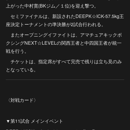
上がった中村寛(BKジム／１位)を迎え撃つ。
セミファイナルは、新設されたDEEPK☆ICK-57.5kg王
座決定トーナメントの準決勝が2試合行われる。
またオープニングイファイトは、アマチュアキックボ
クシングNEXT☆LEVELの関西王者と中四国王者が統一
戦を行う。
チケットは、指定席がすべて完売で残りは立ち見のみ
となっている。
〈対戦カード〉
▼第11試合 メインイベント