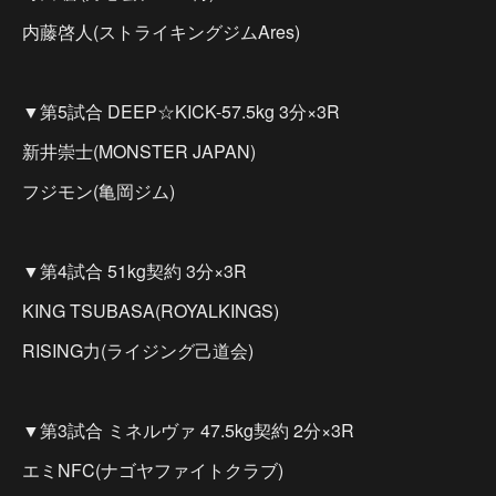
内藤啓人(ストライキングジムAres)
▼第5試合 DEEP☆KICK-57.5kg 3分×3R
新井崇士(MONSTER JAPAN)
フジモン(亀岡ジム)
▼第4試合 51kg契約 3分×3R
KING TSUBASA(ROYALKINGS)
RISING力(ライジング己道会)
▼第3試合 ミネルヴァ 47.5kg契約 2分×3R
エミNFC(ナゴヤファイトクラブ)