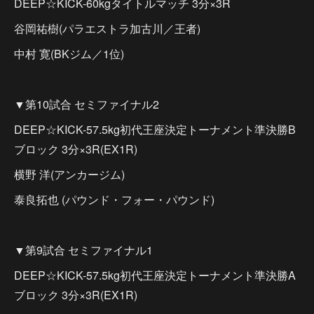
DEEP☆KICK-60kgタイトルマッチ 3分×3R
谷岡祐樹(パラエストラ加古川／王者)
中村 寛(BKジム／1位)
▼第10試合 セミファイナル2
DEEP☆KICK-57.5kg初代王座決定トーナメント準決勝B
ブロック 3分×3R(EX1R)
横野 洋(アンカージム)
泰良拓也 (パウンド・フォー・パウンド)
▼第9試合 セミファイナル1
DEEP☆KICK-57.5kg初代王座決定トーナメント準決勝A
ブロック 3分×3R(EX1R)