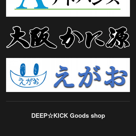
DEEP☆KICK Goods shop