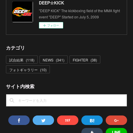
DEEP☆KICK
"DEEP KICK" The kickboxing field of the MMA fight
event "DEEP" Started on July 5, 2009
フォロー
カテゴリ
試合結果
(
118
)
NEWS
(
341
)
FIGHTER
(
38
)
フォトギャラリー
(
10
)
サイト内検索