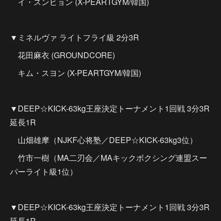
イ・スンヒョン (X-PEARTGYM/韓国)
▼ミネルヴァ ライトフライ級 2分3R
花田麻衣 (GROUNDCORE)
キム・スヨン (X-PEARTGYM/韓国)
▼DEEP☆KICK-63kg王座決定トーナメント1回戦 3分3R
延長1R
山畑雄摩（NJKF心将塾／DEEP☆KICK-63kg3位）
竹市一樹（MA二刃会／MAキックボクシング連盟スー
パーライト級1位）
▼DEEP☆KICK-63kg王座決定トーナメント1回戦 3分3R
延長1R