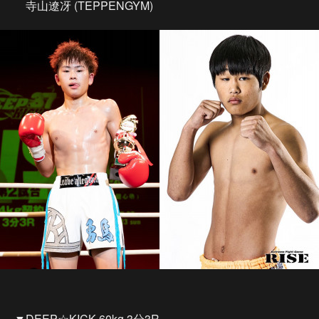
寺山遼冴 (TEPPENGYM)
▼DEEP☆KICK-60kg 3分3R