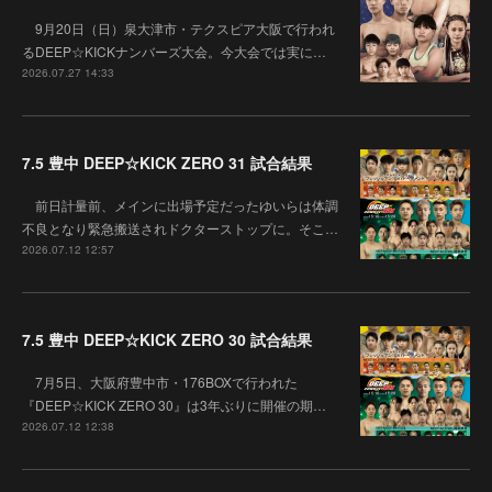
9月20日（日）泉大津市・テクスピア大阪で行われ
るDEEP☆KICKナンバーズ大会。今大会では実に…
2026.07.27 14:33
7.5 豊中 DEEP☆KICK ZERO 31 試合結果
前日計量前、メインに出場予定だったゆいらは体調
不良となり緊急搬送されドクターストップに。そこ…
2026.07.12 12:57
7.5 豊中 DEEP☆KICK ZERO 30 試合結果
7月5日、大阪府豊中市・176BOXで行われた
『DEEP☆KICK ZERO 30』は3年ぶりに開催の期…
2026.07.12 12:38