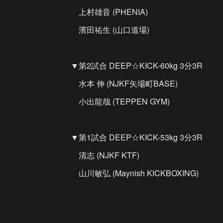
上村雄音 (PHENIA)
濱田祐生 (山口道場)
▼第2試合 DEEP☆KICK-60kg 3分3R
水本 伸 (NJKF矢場町BASE)
小出龍哉 (TEPPEN GYM)
▼第1試合 DEEP☆KICK-53kg 3分3R
清志 (NJKF KTF)
山川敏弘 (Maynish KICKBOXING)