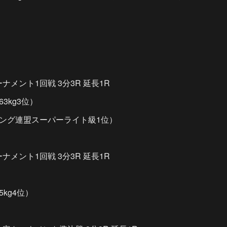
ーナメント1回戦 3分3R 延長1R
3kg3位）
ング連盟スーパーライト級1位）
ーナメント1回戦 3分3R 延長1R
5kg4位）