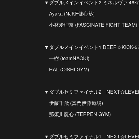
▼ダブルメインイベント2 ミネルヴァ 46kg
Ayaka (NJKF健心塾)
小林愛理奈 (FASCINATE FIGHT TEAM)
▼ダブルメインイベント1 DEEP☆KICK-
一樹 (teamNAOKI)
HΛL (OISHI-GYM)
▼ダブルセミファイナル2 NEXT☆LEVEL
伊藤千飛 (真門伊藤道場)
那須川龍心 (TEPPEN GYM)
▼ダブルセミファイナル1 NEXT☆LEVEL-