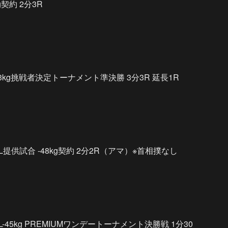
契約 2分3R
53kg挑戦者決定トーナメント準決勝 3分3R 延長1R
提供試合 -48kg契約 2分2R（アマ）※首相撲なし
45kg PREMIUMワンデートーナメント決勝戦 1分30