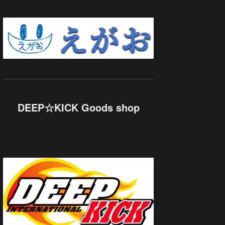
DEEP☆KICK Goods shop