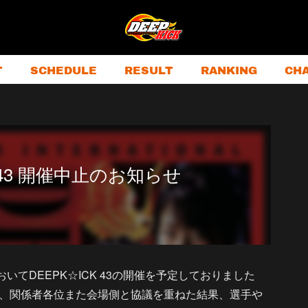
T
SCHEDULE
RESULT
RANKING
CH
K 43 開催中止のお知らせ
いてDEEPK☆ICK 43の開催を予定しておりました
、関係者各位また会場側と協議を重ねた結果、選手や