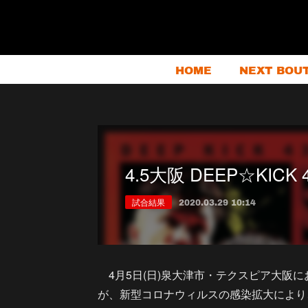
HOME
NEXT BOU
4.5大阪 DEEP☆KIC
試合結果
2020.03.29 10:14
4月5日(日)泉大津市・テクスピア大阪にお
が、新型コロナウィルスの感染拡大により