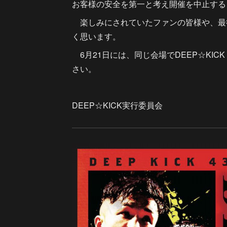
お客様の安全を第一と考え開催を中止する
楽しみにされていたファンの皆様や、最
く思います。
6月21日には、同じ会場でDEEP☆KIC
さい。
DEEP☆KICK実行委員会