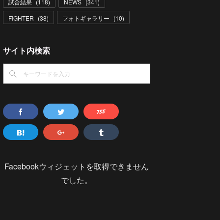
試合結果
(
118
)
NEWS
(
341
)
FIGHTER
(
38
)
フォトギャラリー
(
10
)
サイト内検索
Facebookウィジェットを取得できません
でした。