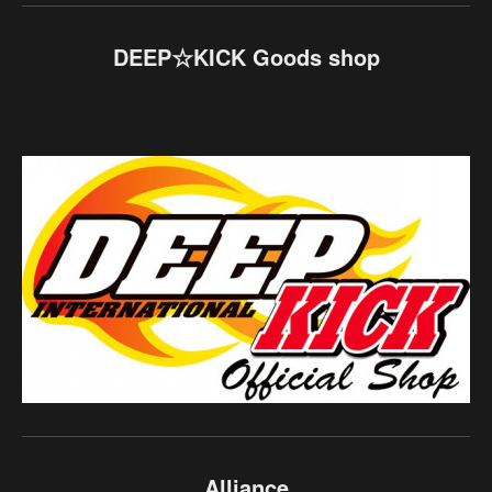
DEEP☆KICK Goods shop
Alliance