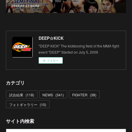
2017.12.17 04:00
DEEP☆KICK
"DEEP KICK" The kickboxing field of the MMA fight
event "DEEP" Started on July 5, 2009
フォロー
カテゴリ
試合結果
(
118
)
NEWS
(
341
)
FIGHTER
(
38
)
フォトギャラリー
(
10
)
サイト内検索