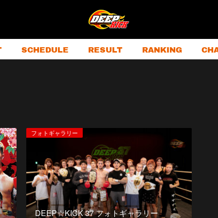
T
SCHEDULE
RESULT
RANKING
CH
フォトギャラリー
DEEP☆KICK 37 フォトギャラリー