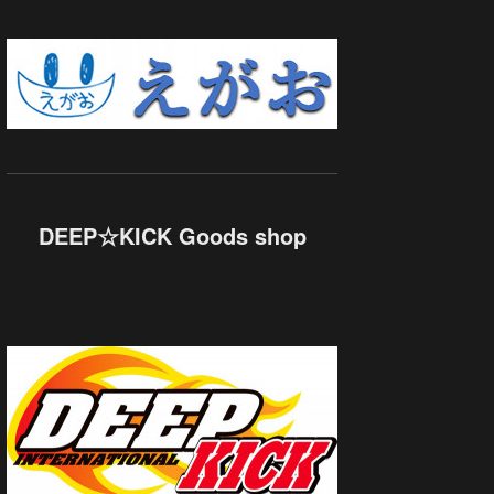
DEEP☆KICK Goods shop