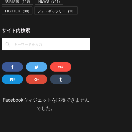
試合結果
(
118
)
NEWS
(
341
)
FIGHTER
(
38
)
フォトギャラリー
(
10
)
サイト内検索
Facebookウィジェットを取得できません
でした。