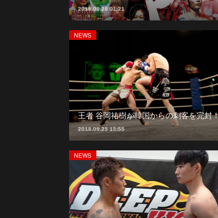
2018.09.28 01:21
NEWS
王者 谷岡祐樹が韓国からの刺客を完封
2018.09.25 15:55
NEWS