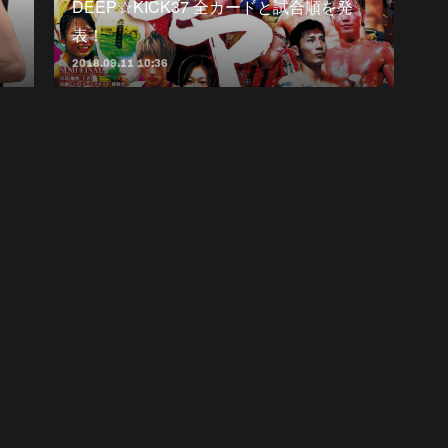
DEEP☆KICK37 全カードと試合順を発
表！
2018.09.11 10:36