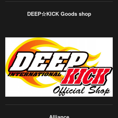
DEEP☆KICK Goods shop
Alliance