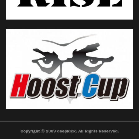
Copyright ⓒ 2009 deepkick. All Rights Reserved.