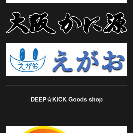
DEEP☆KICK Goods shop