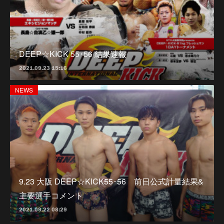
DEEP☆KICK 55･56 結果速報
2021.09.23 15:16
NEWS
9.23 大阪 DEEP☆KICK55･56 前日公式計量結果&
主要選手コメント
2021.09.22 08:29