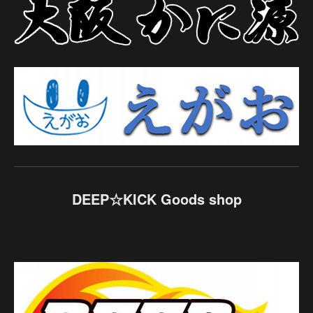
DEEP☆KICK Goods shop