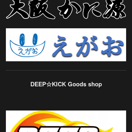
DEEP☆KICK Goods shop