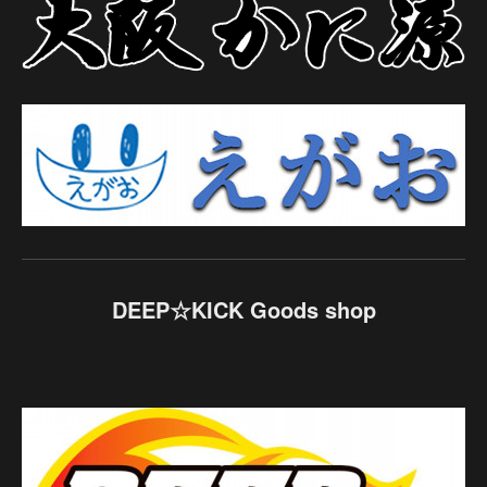
DEEP☆KICK Goods shop