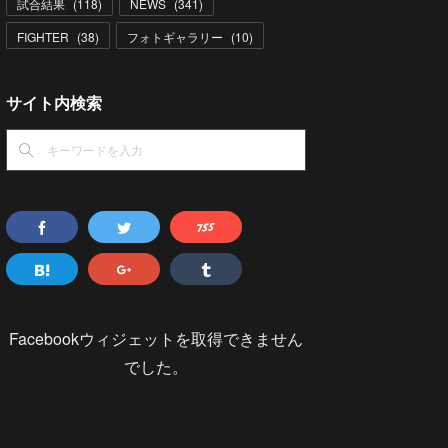
試合結果
(
118
)
NEWS
(
341
)
FIGHTER
(
38
)
フォトギャラリー
(
10
)
サイト内検索
Facebookウィジェットを取得できません
でした。