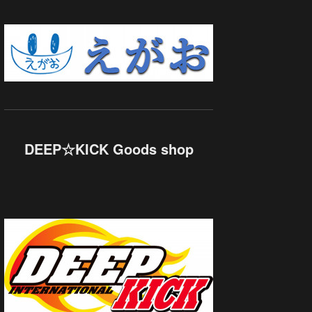
DEEP☆KICK Goods shop