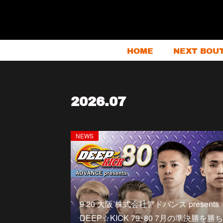
HOME
NEXT BOU
2026
.
07
NEWS
9.20 大阪 株式会社アドバンス presents
DEEP☆KICK 79･80 7月の準決勝を勝