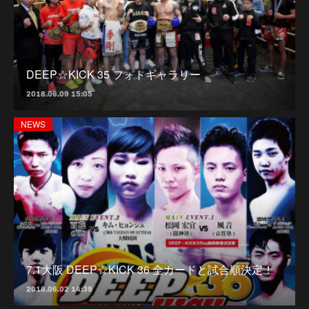
DEEP☆KICK 35 フォトギャラリー
2018.06.09 15:05
NEWS
7.1大阪 DEEP☆KICK 36 全カードと試合順決定！
2018.06.02 14:39