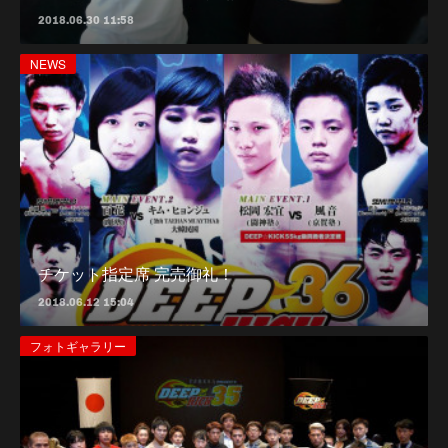
2018.06.30 11:58
NEWS
チケット指定席 完売御礼！
2018.06.12 15:04
フォトギャラリー