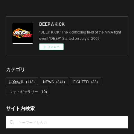
DEEP☆KICK
"DEEP KICK" The kickboxing field of the MMA fight
event "DEEP" Started on July 5, 2009
フォロー
カテゴリ
試合結果
(
118
)
NEWS
(
341
)
FIGHTER
(
38
)
フォトギャラリー
(
10
)
サイト内検索