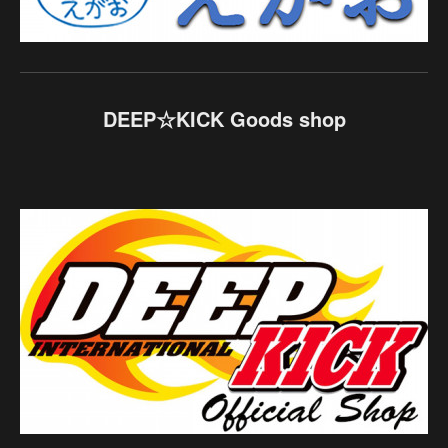
DEEP☆KICK Goods shop