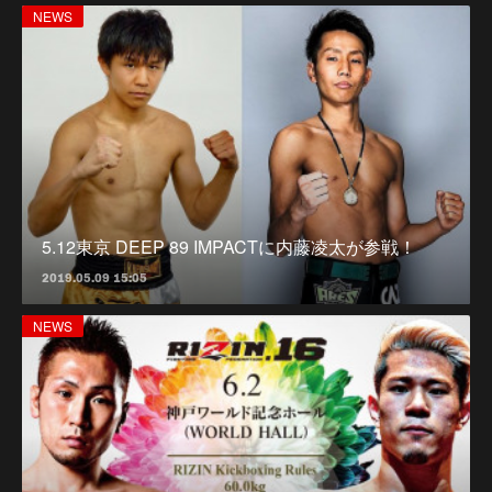
NEWS
5.12東京 DEEP 89 IMPACTに内藤凌太が参戦！
2019.05.09 15:05
NEWS