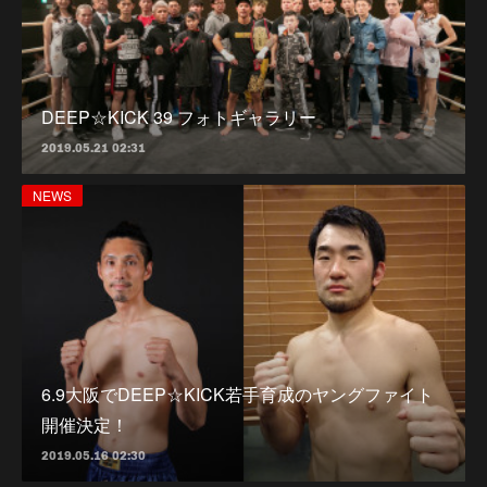
DEEP☆KICK 39 フォトギャラリー
2019.05.21 02:31
NEWS
6.9大阪でDEEP☆KICK若手育成のヤングファイト
開催決定！
2019.05.16 02:30