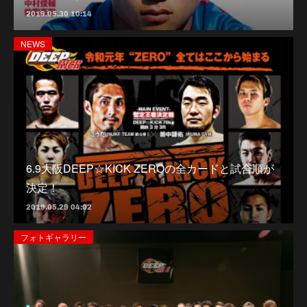
2019.05.30 10:14
NEWS
6.9大阪DEEP☆KICK ZEROの全カードと試合順が
決定！
2019.05.29 04:02
フォトギャラリー