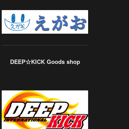
DEEP☆KICK Goods shop