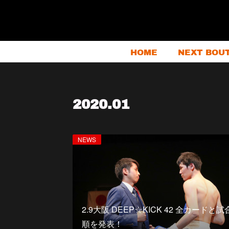
HOME
NEXT BOU
2020
.
01
NEWS
2.9大阪 DEEP☆KICK 42 全カードと試
順を発表！