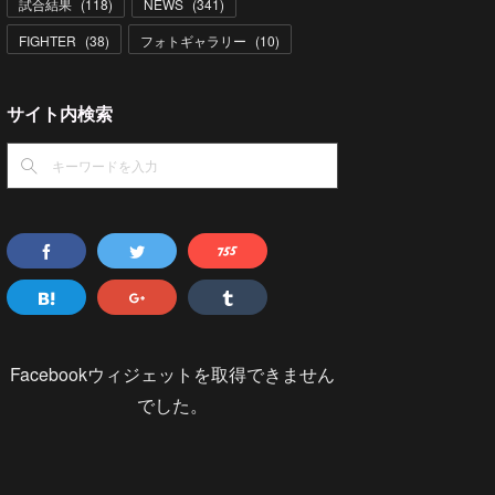
試合結果
(
118
)
NEWS
(
341
)
FIGHTER
(
38
)
フォトギャラリー
(
10
)
サイト内検索
Facebookウィジェットを取得できません
でした。