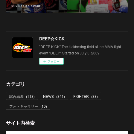
2020.11.11 12:30
DEEP☆KICK
"DEEP KICK" The kickboxing field of the MMA fight
event "DEEP" Started on July 5, 2009
フォロー
カテゴリ
試合結果
(
118
)
NEWS
(
341
)
FIGHTER
(
38
)
フォトギャラリー
(
10
)
サイト内検索