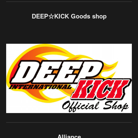
DEEP☆KICK Goods shop
Alliance