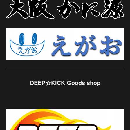
DEEP☆KICK Goods shop