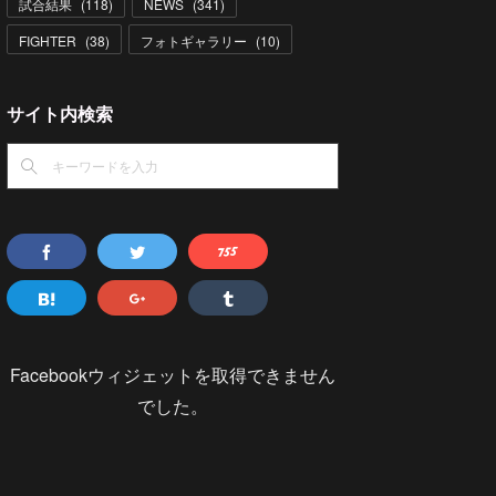
試合結果
(
118
)
NEWS
(
341
)
FIGHTER
(
38
)
フォトギャラリー
(
10
)
サイト内検索
Facebookウィジェットを取得できません
でした。