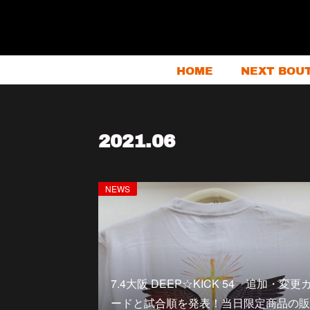
HOME
NEXT BOU
2021
.
06
NEWS
7.4大阪 DEEP☆KICK 54 追加・変更
ードと試合順を発表！当日限定商品の販