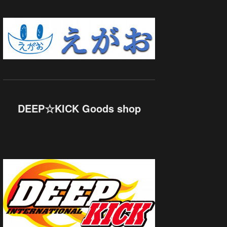
DEEP☆KICK Goods shop