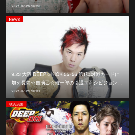
2021.07.25 16:28
NEWS
9.23 大阪 DEEP☆KICK 55･56 第1弾対戦カードに
加え長島☆自演乙☆雄一郎の引退エキシビジョン…
2021.07.21 16:01
試合結果