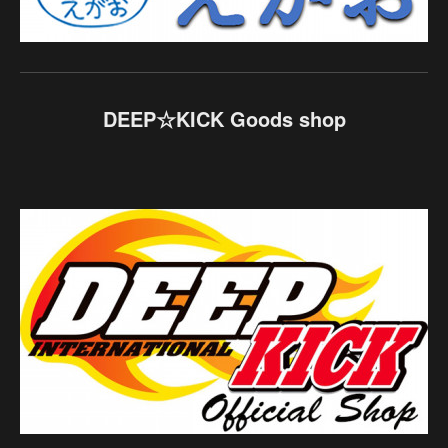
DEEP☆KICK Goods shop