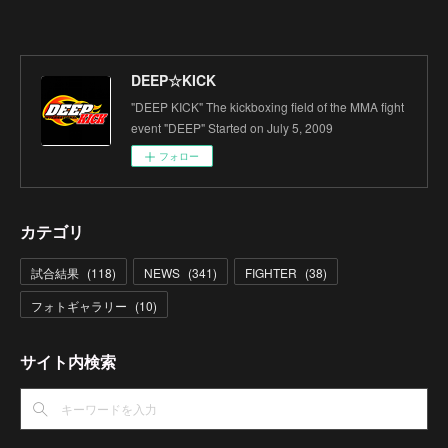
DEEP☆KICK
"DEEP KICK" The kickboxing field of the MMA fight
event "DEEP" Started on July 5, 2009
フォロー
カテゴリ
試合結果
(
118
)
NEWS
(
341
)
FIGHTER
(
38
)
フォトギャラリー
(
10
)
サイト内検索