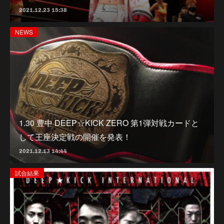
2021.12.23 15:38
NEWS
1.30 豊中 DEEP☆KICK ZERO 第1弾対戦カードと
して王座決定戦の開催を発表！
2021.12.13 14:44
試合結果