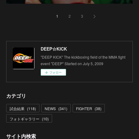
1
2
3
DEEP☆KICK
"DEEP KICK" The kickboxing field of the MMA fight
event "DEEP" Started on July 5, 2009
フォロー
カテゴリ
試合結果
(
118
)
NEWS
(
341
)
FIGHTER
(
38
)
フォトギャラリー
(
10
)
サイト内検索