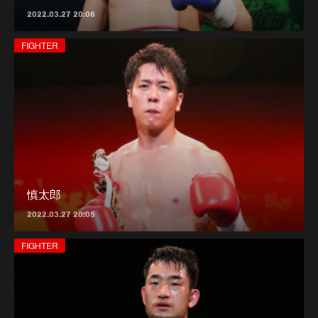
2022.03.27 20:06
FIGHTER
慎太郎
2022.03.27 20:05
FIGHTER