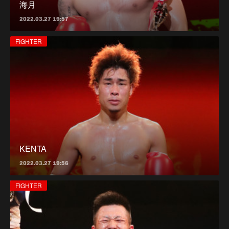
海月
2022.03.27 19:57
FIGHTER
KENTA
2022.03.27 19:56
FIGHTER