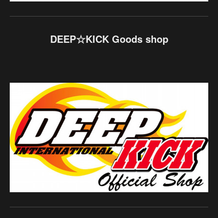
DEEP☆KICK Goods shop