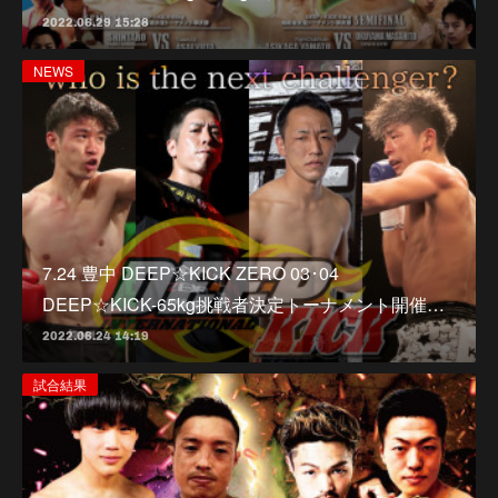
2022.06.29 15:28
NEWS
7.24 豊中 DEEP☆KICK ZERO 03･04
DEEP☆KICK-65kg挑戦者決定トーナメント開催…
2022.06.24 14:19
試合結果