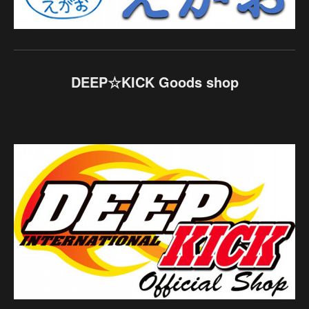
DEEP☆KICK Goods shop