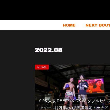
HOME
NEXT BOU
2022
.
08
NEWS
9.25 大阪 DEEP☆KICK 63 ダブルセミ
ァイナルは2階級の挑戦者決定トーナメ