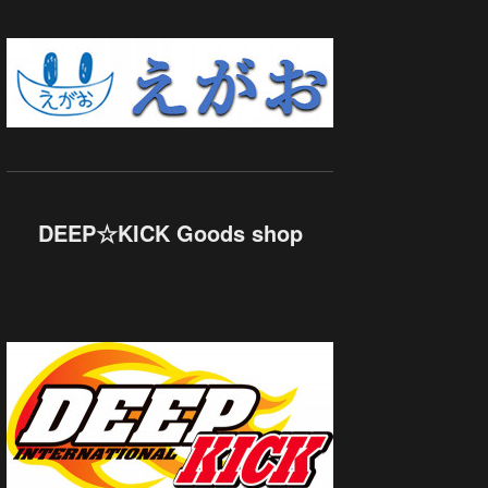
DEEP☆KICK Goods shop