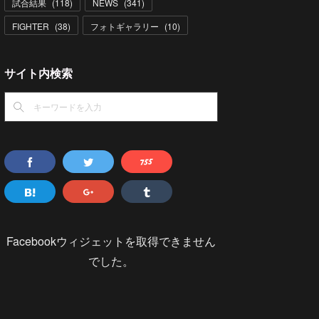
試合結果
(
118
)
NEWS
(
341
)
FIGHTER
(
38
)
フォトギャラリー
(
10
)
サイト内検索
Facebookウィジェットを取得できません
でした。