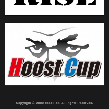
Copyright ⓒ 2009 deepkick. All Rights Reserved.