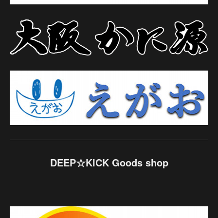
DEEP☆KICK Goods shop