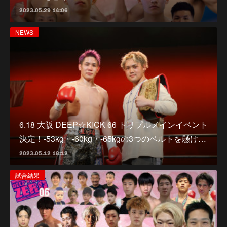
2023.05.29 14:06
NEWS
6.18 大阪 DEEP☆KICK 66 トリプルメインイベント
決定！-53kg・-60kg・-65kgの3つのベルトを懸け…
2023.05.12 18:12
試合結果