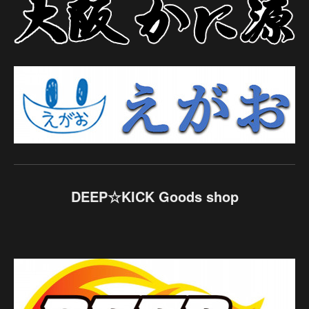
DEEP☆KICK Goods shop