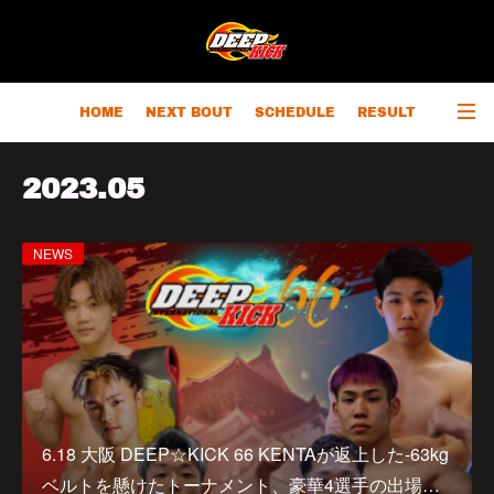
HOME
NEXT BOUT
SCHEDULE
RESULT
RANKING
CHAMPIONS
OUTLINE
2023
.
05
NEWS
6.18 大阪 DEEP☆KICK 66 KENTAが返上した-63kg
ベルトを懸けたトーナメント、豪華4選手の出場…