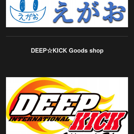
DEEP☆KICK Goods shop