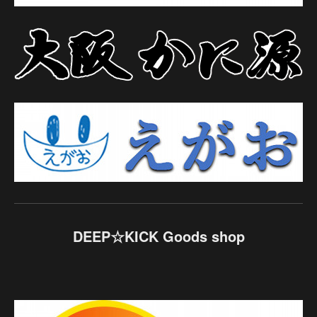
DEEP☆KICK Goods shop