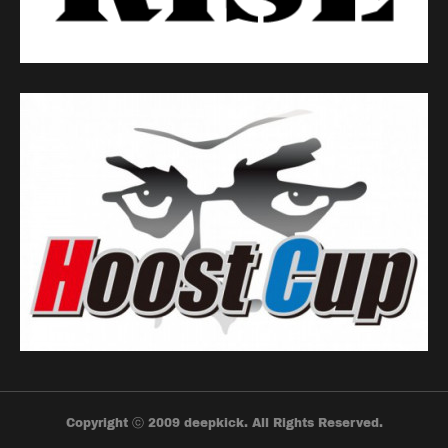
Copyright ⓒ 2009 deepkick. All Rights Reserved.