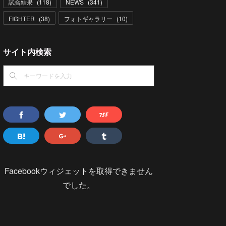
試合結果
(
118
)
NEWS
(
341
)
FIGHTER
(
38
)
フォトギャラリー
(
10
)
サイト内検索
Facebookウィジェットを取得できません
でした。