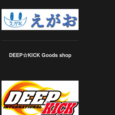
DEEP☆KICK Goods shop