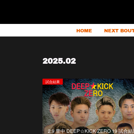
HOME
NEXT BOU
2025
.
02
試合結果
2.9 豊中 DEEP☆KICK ZERO 19 試合