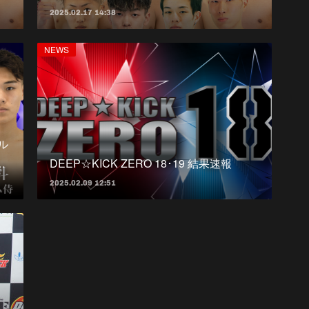
2025.02.17 14:38
NEWS
トル
…
DEEP☆KICK ZERO 18･19 結果速報
2025.02.09 12:51