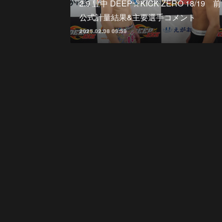
2.9 豊中 DEEP☆KICK ZERO 18/19 
公式計量結果&主要選手コメント
2025.02.08 09:59