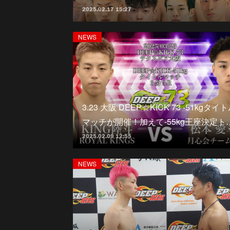
2025.02.17 15:27
NEWS
3.23 大阪 DEEP☆KICK 73 -51kgタイ
マッチが開催！加えて-55kg王座決定ト
2025.02.09 12:55
NEWS