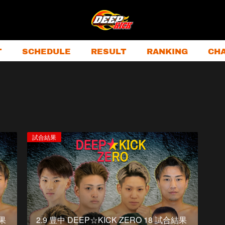
T
SCHEDULE
RESULT
RANKING
CH
試合結果
結果
2.9 豊中 DEEP☆KICK ZERO 18 試合結果