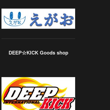
DEEP☆KICK Goods shop