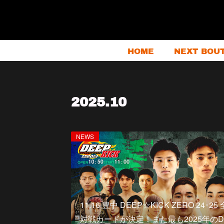
HOME
NEXT BOU
2025
.
10
NEWS
11.16 豊中 DEEP☆KICK ZERO 24･25 
対戦カードが決定！また最も2025年の