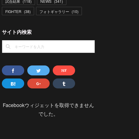
試合結果
(
118
)
NEWS
(
341
)
FIGHTER
(
38
)
フォトギャラリー
(
10
)
サイト内検索
Facebookウィジェットを取得できません
でした。