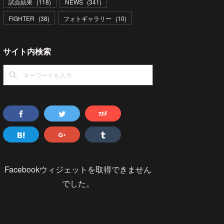
試合結果
(
118
)
NEWS
(
341
)
FIGHTER
(
38
)
フォトギャラリー
(
10
)
サイト内検索
Facebookウィジェットを取得できません
でした。