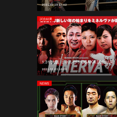
2021.02.19 17:42
試合結果
1.31 大阪 ミネルヴァOSAKA 試合結果
2021.02.03 18:20
NEWS