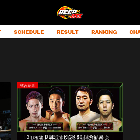
T
SCHEDULE
RESULT
RANKING
CH
試合結果
戦
1.31 大阪 DEEP☆KICK 50 試合結果