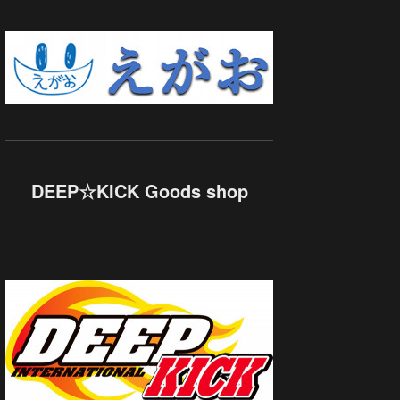
DEEP☆KICK Goods shop