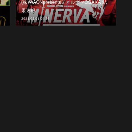
(株)WAONpresentsミネルヴァOSAKA 結
果速報
2021.02.01 09:36