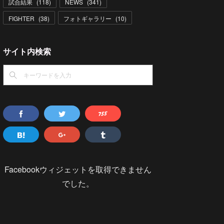
試合結果
(
118
)
NEWS
(
341
)
FIGHTER
(
38
)
フォトギャラリー
(
10
)
サイト内検索
Facebookウィジェットを取得できません
でした。