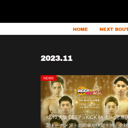
HOME
NEXT BOU
2023
.
11
NEWS
12.10 大阪 DEEP☆KICK 68 -53kg王座
定トーナメントの開催が決定！他、全対