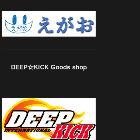
DEEP☆KICK Goods shop