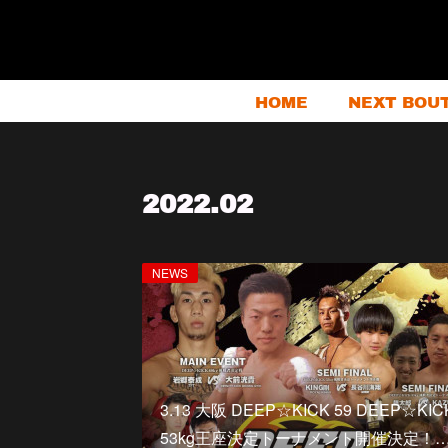
HOME
NEXT BOU
2022
.
02
NEWS
3.13 大阪 DEEP☆KICK 59 DEEP☆KIC
53kg王座決定トーナメント開催決定！