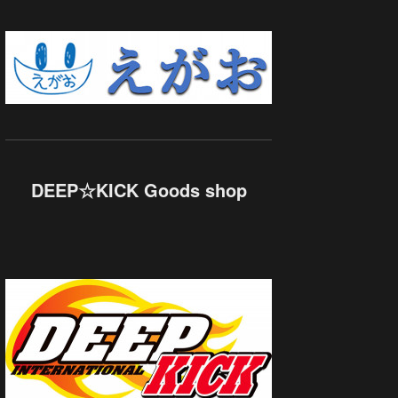
DEEP☆KICK Goods shop