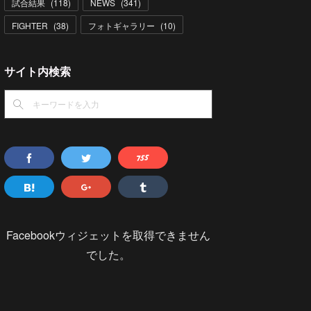
試合結果
(
118
)
NEWS
(
341
)
FIGHTER
(
38
)
フォトギャラリー
(
10
)
サイト内検索
Facebookウィジェットを取得できません
でした。