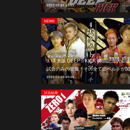
2022.02.24 14:51
NEWS
3.13 大阪 DEEP☆KICK 60回記念大会は
試合のみの開催！その全てにベルトが関
2022.02.09 15:38
試合結果