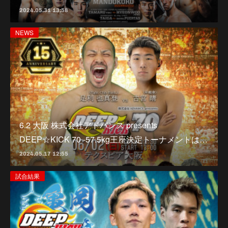
2024.05.31 13:58
NEWS
6.2 大阪 株式会社アドバンス presents
DEEP☆KICK 70 -57.5kg王座決定トーナメントは…
2024.05.17 12:55
試合結果