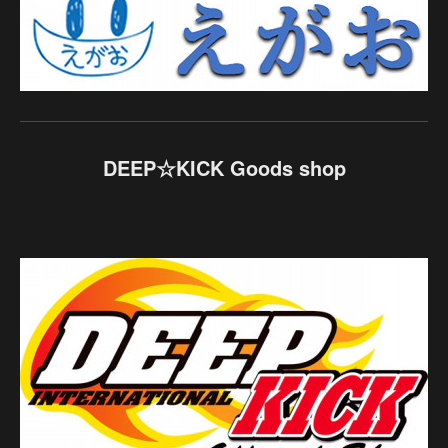
DEEP☆KICK Goods shop